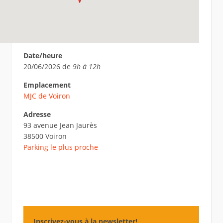
Date/heure
20/06/2026 de
9h à 12h
Emplacement
MJC de Voiron
Adresse
93 avenue Jean Jaurès
38500 Voiron
Parking le plus proche
Inscrivez-vous à la newsletter!