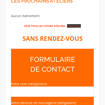
LES PROCHAINS ATELIERS
Aucun évènement
VOIR TOUS LES FUTURS ATELIERS
Télécharger
SANS RENDEZ-VOUS
FORMULAIRE
DE CONTACT
Votre nom (obligatoire)
Votre adresse de messagerie (obligatoire)